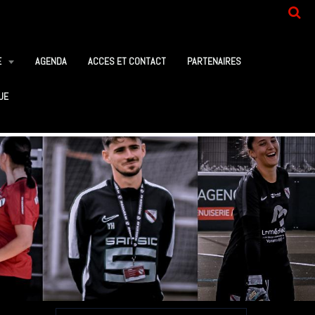
E
AGENDA
ACCES ET CONTACT
PARTENAIRES
UE