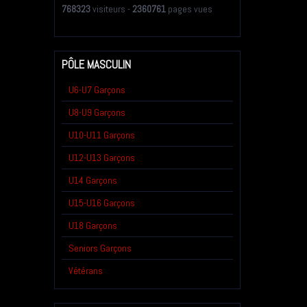
768323
visiteurs -
2360761
pages vues
PÔLE MASCULIN
U6-U7 Garçons
U8-U9 Garçons
U10-U11 Garçons
U12-U13 Garçons
U14 Garçons
U15-U16 Garçons
U18 Garçons
Seniors Garçons
Vétérans