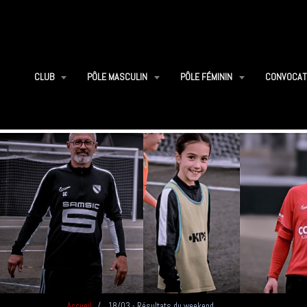
CLUB
PÔLE MASCULIN
PÔLE FÉMININ
CONVOCAT
Accueil
18/03 - Résultats du weekend