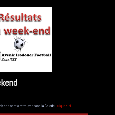
ekend
k-end sont à retrouver dans la Galerie :
cliquez ici