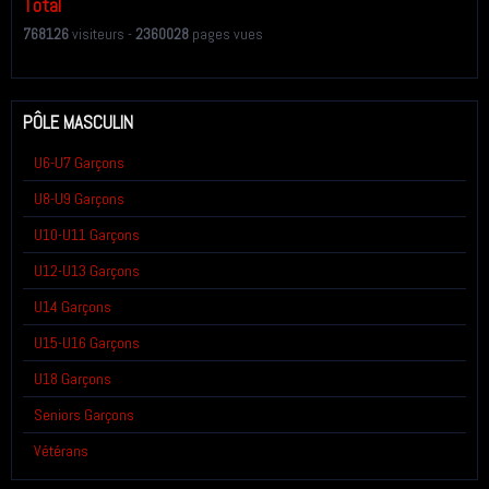
Total
768126
visiteurs -
2360028
pages vues
PÔLE MASCULIN
U6-U7 Garçons
U8-U9 Garçons
U10-U11 Garçons
U12-U13 Garçons
U14 Garçons
U15-U16 Garçons
U18 Garçons
Seniors Garçons
Vétérans