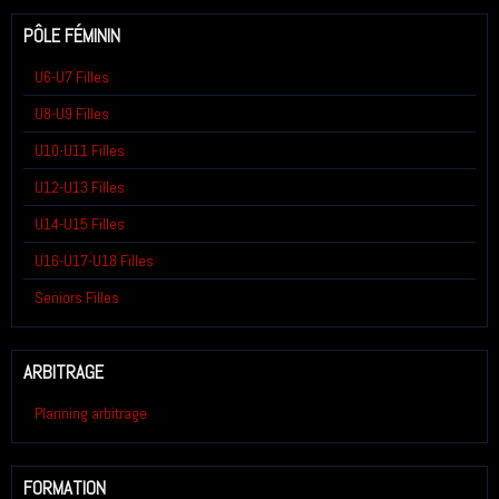
PÔLE FÉMININ
U6-U7 Filles
U8-U9 Filles
U10-U11 Filles
U12-U13 Filles
U14-U15 Filles
U16-U17-U18 Filles
Seniors Filles
ARBITRAGE
Planning arbitrage
FORMATION