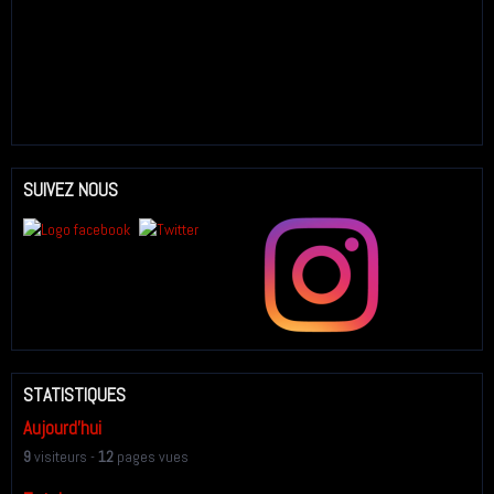
SUIVEZ NOUS
STATISTIQUES
Aujourd'hui
9
visiteurs -
12
pages vues