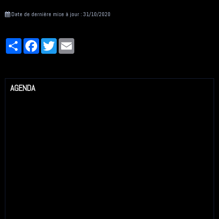
Date de dernière mise à jour : 31/10/2020
Partager
Facebook
Twitter
Email
AGENDA