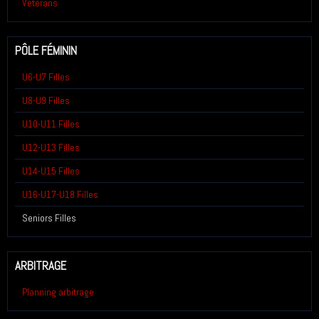
Vétérans
PÔLE FÉMININ
U6-U7 Filles
U8-U9 Filles
U10-U11 Filles
U12-U13 Filles
U14-U15 Filles
U16-U17-U18 Filles
Seniors Filles
ARBITRAGE
Planning arbitrage