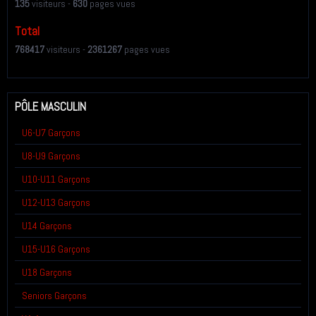
135
visiteurs -
630
pages vues
Total
768417
visiteurs -
2361267
pages vues
PÔLE MASCULIN
U6-U7 Garçons
U8-U9 Garçons
U10-U11 Garçons
U12-U13 Garçons
U14 Garçons
U15-U16 Garçons
U18 Garçons
Seniors Garçons