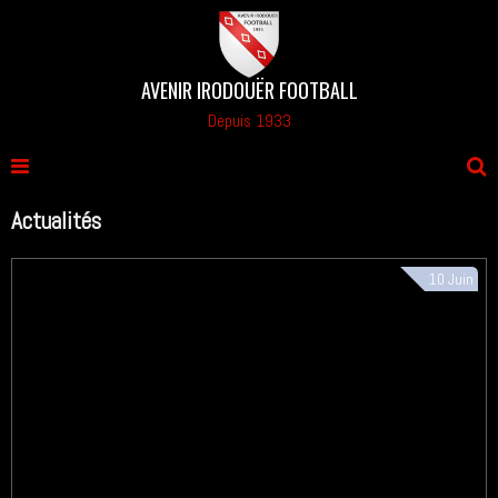
AVENIR IRODOUËR FOOTBALL
Depuis 1933
Actualités
10
Juin