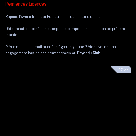
Permences Licences
Rejoins l'Avenir Irodouër Football : le club n'attend que toi !
Détermination, cohésion et esprit de compétition : la saison se prépare
maintenant.
Prêt à mouiller le maillot et à intégrer le groupe ? Viens valider ton
engagement lors de nos permanences au
Foyer du Club
.
07
Mai