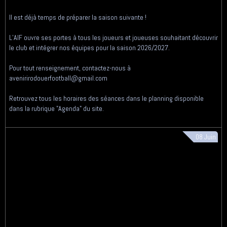
Il est déjà temps de préparer la saison suivante !
L’AIF ouvre ses portes à tous les joueurs et joueuses souhaitant découvrir
le club et intégrer nos équipes pour la saison 2026/2027.
Pour tout renseignement, contactez-nous à
avenirirodouerfootball@gmail.com
Retrouvez tous les horaires des séances dans le planning disponible
dans la rubrique "Agenda" du site.
08
Juin