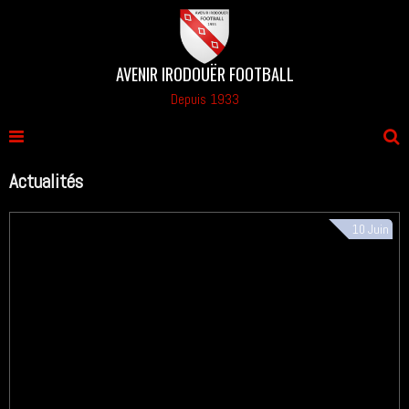
AVENIR IRODOUËR FOOTBALL
Depuis 1933
Actualités
10
Juin