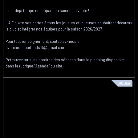
Il est déjà temps de préparer la saison suivante !
L’AIF ouvre ses portes à tous les joueurs et joueuses souhaitant découvrir
le club et intégrer nos équipes pour la saison 2026/2027.
Pour tout renseignement, contactez-nous à
avenirirodouerfootball@gmail.com
Retrouvez tous les horaires des séances dans le planning disponible
dans la rubrique "Agenda" du site.
08
Juin