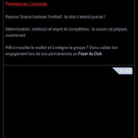
Permences Licences
Rejoins l'Avenir Irodouër Football : le club n'attend que toi !
Détermination, cohésion et esprit de compétition : la saison se prépare
maintenant.
Prêt à mouiller le maillot et à intégrer le groupe ? Viens valider ton
engagement lors de nos permanences au
Foyer du Club
.
07
Mai