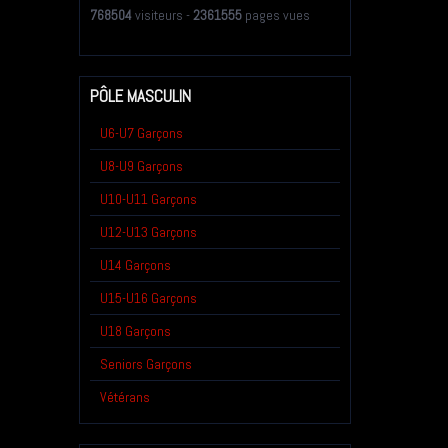
768504
visiteurs -
2361555
pages vues
PÔLE MASCULIN
U6-U7 Garçons
U8-U9 Garçons
U10-U11 Garçons
U12-U13 Garçons
U14 Garçons
U15-U16 Garçons
U18 Garçons
Seniors Garçons
Vétérans