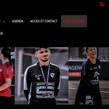
E
AGENDA
ACCES ET CONTACT
PARTENAIRES
UE