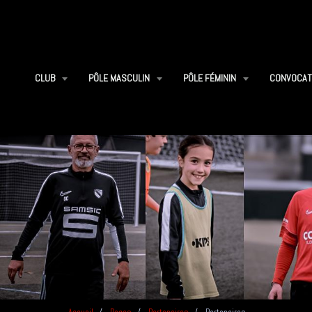
CLUB
PÔLE MASCULIN
PÔLE FÉMININ
CONVOCAT