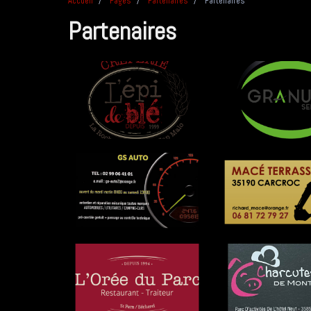
Accueil
Pages
Partenaires
Partenaires
Partenaires