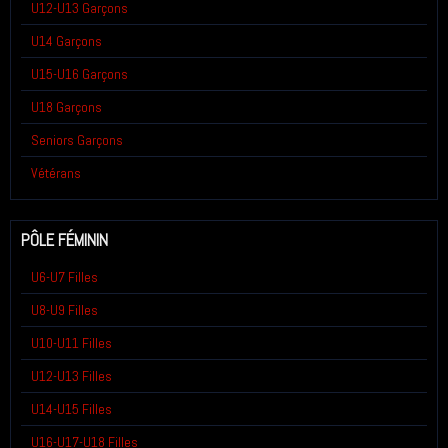
U12-U13 Garçons
U14 Garçons
U15-U16 Garçons
U18 Garçons
Seniors Garçons
Vétérans
PÔLE FÉMININ
U6-U7 Filles
U8-U9 Filles
U10-U11 Filles
U12-U13 Filles
U14-U15 Filles
U16-U17-U18 Filles