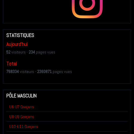
STATISTIQUES
Aujourd'hui
52
visiteurs -
234
pages vues
Total
768334
visiteurs -
2360871
pages vues
PÔLE MASCULIN
U6-U7 Garçons
U8-U9 Garçons
U10-U11 Garçons