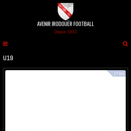
AVENIR IRODOUËR FOOTBALL
Depuis 1933
U19
17
Mai