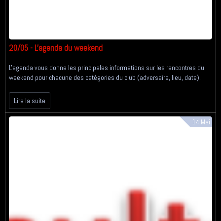
20/05 - L'agenda du weekend
L'agenda vous donne les principales informations sur les rencontres du
weekend pour chacune des catégories du club (adversaire, lieu, date).
Lire la suite
14
Mai