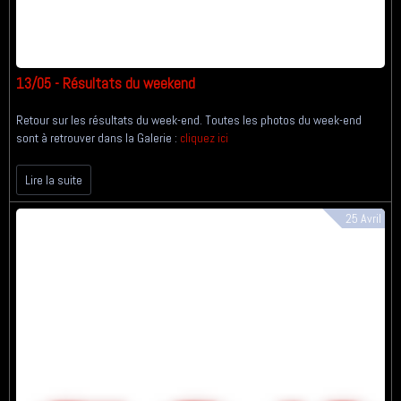
13/05 - Résultats du weekend
Retour sur les résultats du week-end. Toutes les photos du week-end
sont à retrouver dans la Galerie :
cliquez ici
Lire la suite
25
Avril