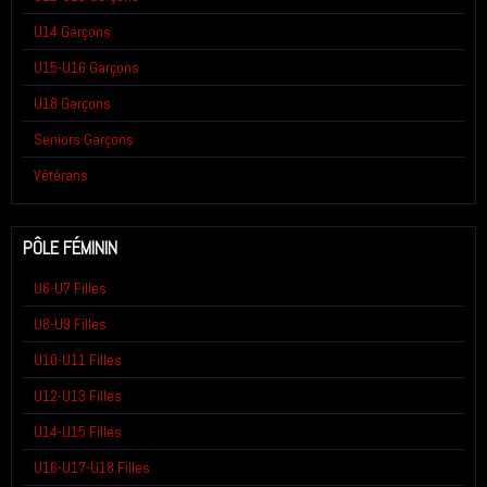
U14 Garçons
U15-U16 Garçons
U18 Garçons
Seniors Garçons
Vétérans
PÔLE FÉMININ
U6-U7 Filles
U8-U9 Filles
U10-U11 Filles
U12-U13 Filles
U14-U15 Filles
U16-U17-U18 Filles