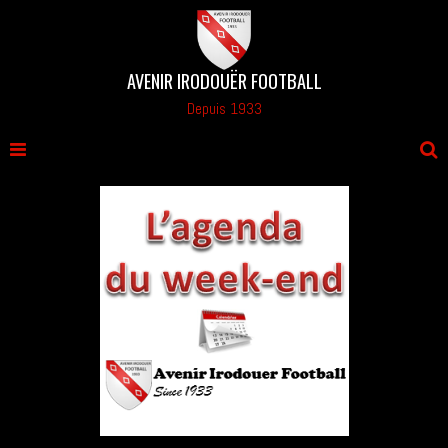
AVENIR IRODOUËR FOOTBALL
Depuis 1933