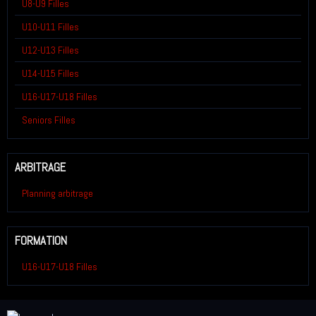
U8-U9 Filles
U10-U11 Filles
U12-U13 Filles
U14-U15 Filles
U16-U17-U18 Filles
Seniors Filles
ARBITRAGE
Planning arbitrage
FORMATION
U16-U17-U18 Filles