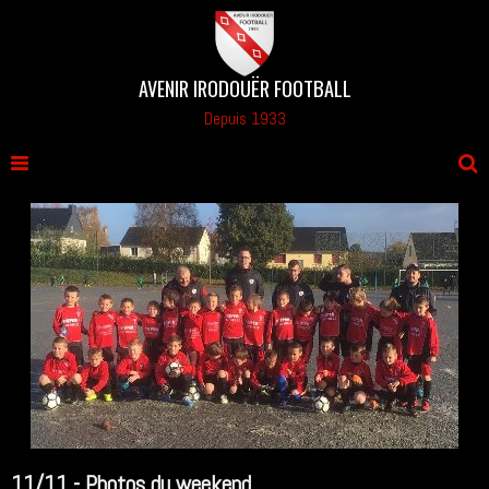
AVENIR IRODOUËR FOOTBALL
Depuis 1933
11/11 - Photos du weekend