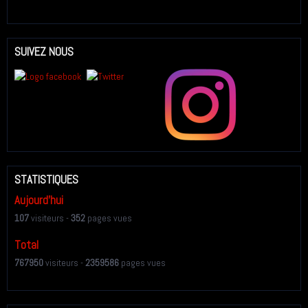
SUIVEZ NOUS
STATISTIQUES
Aujourd'hui
107
visiteurs -
352
pages vues
Total
767950
visiteurs -
2359586
pages vues