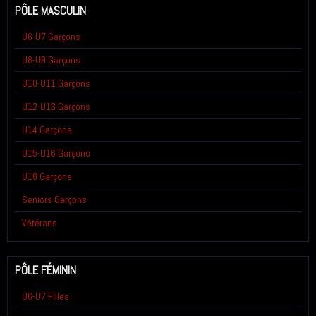
PÔLE MASCULIN
U6-U7 Garçons
U8-U9 Garçons
U10-U11 Garçons
U12-U13 Garçons
U14 Garçons
U15-U16 Garçons
U18 Garçons
Seniors Garçons
Vétérans
PÔLE FÉMININ
U6-U7 Filles