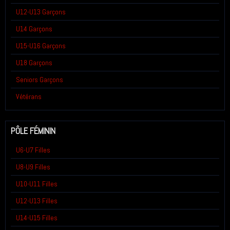
U12-U13 Garçons
U14 Garçons
U15-U16 Garçons
U18 Garçons
Seniors Garçons
Vétérans
PÔLE FÉMININ
U6-U7 Filles
U8-U9 Filles
U10-U11 Filles
U12-U13 Filles
U14-U15 Filles