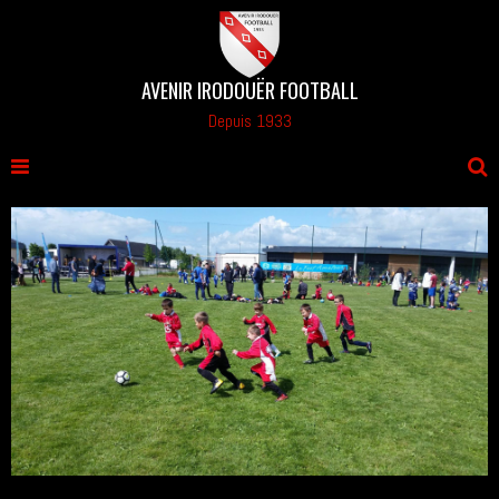
AVENIR IRODOUËR FOOTBALL
Depuis 1933