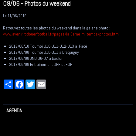
09/06 - Photos du weekend
Le 11/06/2019
Retrouvez toutes les photos du weekend dans la galerie photo :
www.avenirirodouerfootball.fr/pages/la-3eme-mi-temps/photos.html
2019/06/10 Tournoi U10-U11-U12-U13 à Pacé
2019/06/08 Tournoi U10-U11 à Bréquigny
2019/06/08 JND U6-U7 à Baulon
2019/06/08 Entraînement DFF et FOF
Partager
Facebook
Twitter
Email
AGENDA