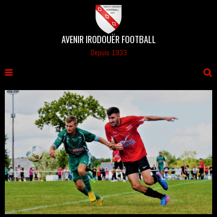
AVENIR IRODOUËR FOOTBALL
Depuis 1933