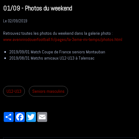
01/09 - Photos du weekend
Le 02/09/2019
Retrouvez toutes les photos du weekend dans la galerie photo :
www.avenirirodouerfootball.fr/pages/la-3eme-mi-temps/photos.html
2019/09/01 Match Coupe de France seniors Montauban
2019/08/31 Matchs amicaux U12-U13 à Talensac
U12-U13
Seniors masculins
Partager
Facebook
Twitter
Email