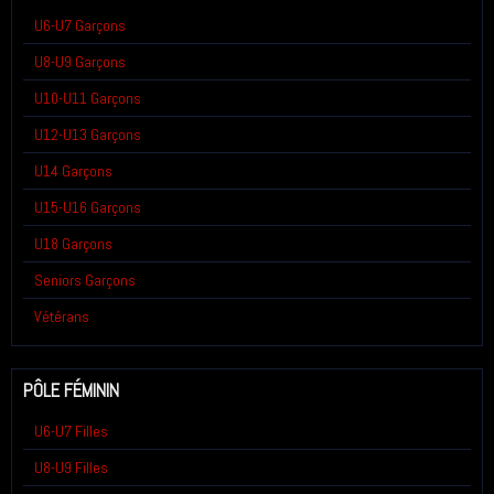
U6-U7 Garçons
U8-U9 Garçons
U10-U11 Garçons
U12-U13 Garçons
U14 Garçons
U15-U16 Garçons
U18 Garçons
Seniors Garçons
Vétérans
PÔLE FÉMININ
U6-U7 Filles
U8-U9 Filles