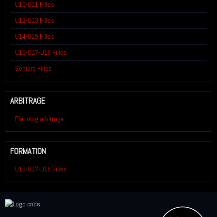
U10-U11 Filles
U12-U13 Filles
U14-U15 Filles
U16-U17-U18 Filles
Seniors Filles
ARBITRAGE
Planning arbitrage
FORMATION
U16-U17-U18 Filles