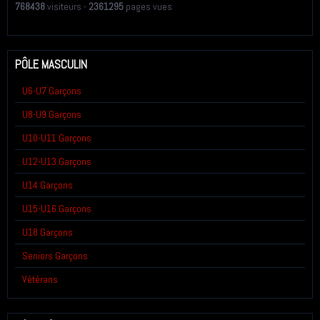
768438
visiteurs -
2361295
pages vues
PÔLE MASCULIN
U6-U7 Garçons
U8-U9 Garçons
U10-U11 Garçons
U12-U13 Garçons
U14 Garçons
U15-U16 Garçons
U18 Garçons
Seniors Garçons
Vétérans