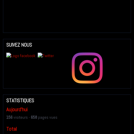
SUIVEZ NOUS
STATISTIQUES
Aujourd'hui
156
visiteurs -
658
pages vues
Total