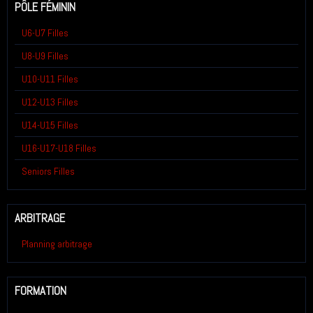
PÔLE FÉMININ
U6-U7 Filles
U8-U9 Filles
U10-U11 Filles
U12-U13 Filles
U14-U15 Filles
U16-U17-U18 Filles
Seniors Filles
ARBITRAGE
Planning arbitrage
FORMATION