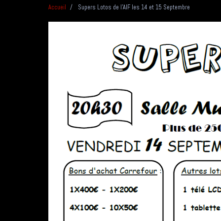
Accueil
Supers Lotos de l'AIF les 14 et 15 Septembre