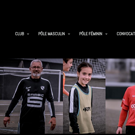
CLUB
PÔLE MASCULIN
PÔLE FÉMININ
CONVOCAT