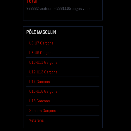
Total
768362
visiteurs -
2361105
pages vues
PÔLE MASCULIN
U6-U7 Garçons
U8-U9 Garçons
U10-U11 Garçons
U12-U13 Garçons
U14 Garçons
U15-U16 Garçons
U18 Garçons
Seniors Garçons
Vétérans