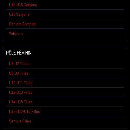
U15-U16 Garçons
U18 Garçons
Seniors Garçons
Vétérans
PÔLE FÉMININ
U6-U7 Filles
U8-U9 Filles
U10-U11 Filles
U12-U13 Filles
U14-U15 Filles
U16-U17-U18 Filles
Seniors Filles