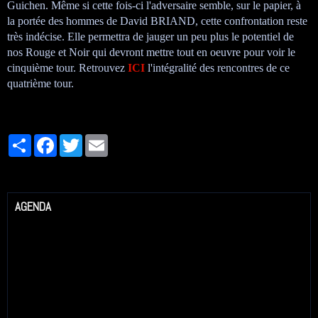
Guichen. Même si cette fois-ci l'adversaire semble, sur le papier, à
la portée des hommes de David BRIAND, cette confrontation reste
très indécise. Elle permettra de jauger un peu plus le potentiel de
nos Rouge et Noir qui devront mettre tout en oeuvre pour voir le
cinquième tour. Retrouvez
ICI
l'intégralité des rencontres de ce
quatrième tour.
Partager
Facebook
Twitter
Email
AGENDA