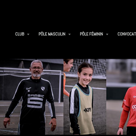
CLUB
PÔLE MASCULIN
PÔLE FÉMININ
CONVOCAT