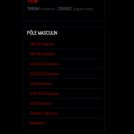
Total
768084
visiteurs -
2359917
pages vues
PÔLE MASCULIN
U6-U7 Garçons
U8-U9 Garçons
U10-U11 Garçons
U12-U13 Garçons
U14 Garçons
U15-U16 Garçons
U18 Garçons
Seniors Garçons
Vétérans