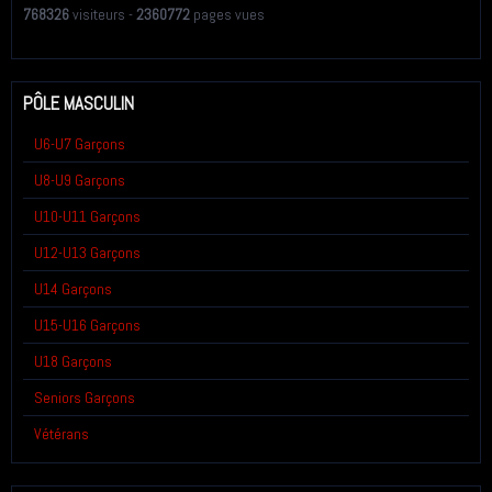
768326
visiteurs -
2360772
pages vues
PÔLE MASCULIN
U6-U7 Garçons
U8-U9 Garçons
U10-U11 Garçons
U12-U13 Garçons
U14 Garçons
U15-U16 Garçons
U18 Garçons
Seniors Garçons
Vétérans