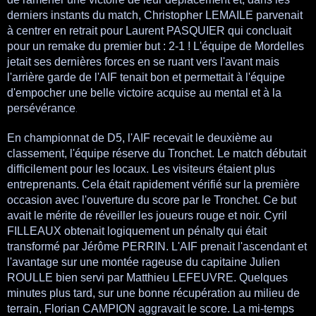
derniers instants du match, Christopher LEMAILE parvenait
à centrer en retrait pour Laurent PASQUIER qui concluait
pour un remake du premier but : 2-1 ! L'équipe de Mordelles
jetait ses dernières forces en se ruant vers l'avant mais
l'arrière garde de l'AIF tenait bon et permettait à l'équipe
d'empocher une belle victoire acquise au mental et à la
persévérance
.
En championnat de D5, l'AIF recevait le deuxième au
classement, l'équipe réserve du Tronchet. Le match débutait
difficilement pour les locaux. Les visiteurs étaient plus
entreprenants. Cela était rapidement vérifié sur la première
occasion avec l'ouverture du score par le Tronchet. Ce but
avait le mérite de réveiller les joueurs rouge et noir. Cyril
FILLEAUX obtenait logiquement un pénalty qui était
transformé par Jérôme PERRIN. L'AIF prenait l'ascendant et
l'avantage sur une montée rageuse du capitaine Julien
ROULLE bien servi par Matthieu LEFEUVRE. Quelques
minutes plus tard, sur une bonne récupération au milieu de
terrain, Florian CAMPION aggravait le score. La mi-temps