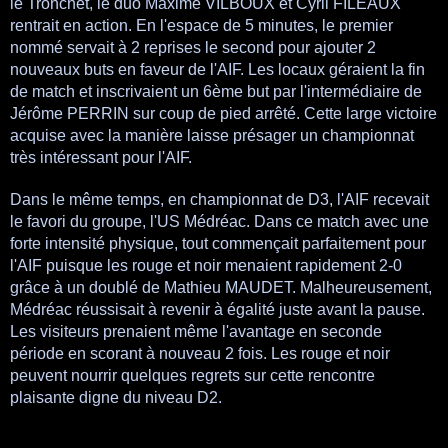
le Tronchet, le duo Maxime VILBOUX et Cyril FILEAUX
rentrait en action. En l'espace de 5 minutes, le premier
nommé servait à 2 reprises le second pour ajouter 2
nouveaux buts en faveur de l'AIF. Les locaux géraient la fin
de match et inscrivaient un 6ème but par l'intermédiaire de
Jérôme PERRIN sur coup de pied arrêté. Cette large victoire
acquise avec la manière laisse présager un championnat
très intéressant pour l'AIF.
Dans le même temps, en championnat de D3, l'AIF recevait
le favori du groupe, l'US Médréac. Dans ce match avec une
forte intensité physique, tout commençait parfaitement pour
l'AIF puisque les rouge et noir menaient rapidement 2-0
grâce à un doublé de Mathieu MAUDET. Malheureusement,
Médréac réussisait à revenir à égalité juste avant la pause.
Les visiteurs prenaient même l'avantage en seconde
période en scorant à nouveau 2 fois. Les rouge et noir
peuvent nourrir quelques regrets sur cette rencontre
plaisante digne du niveau D2.