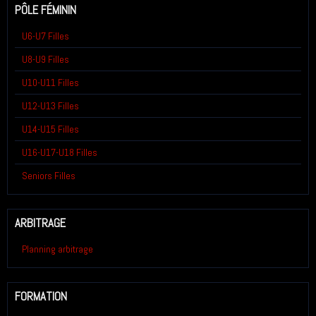
PÔLE FÉMININ
U6-U7 Filles
U8-U9 Filles
U10-U11 Filles
U12-U13 Filles
U14-U15 Filles
U16-U17-U18 Filles
Seniors Filles
ARBITRAGE
Planning arbitrage
FORMATION