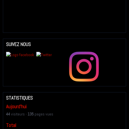
SUIVEZ NOUS
STATISTIQUES
Aujourd'hui
44
visiteurs -
135
pages vues
Total