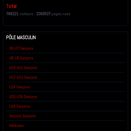
Total
768221
visiteurs -
2360537
pages vues
PÔLE MASCULIN
U6-U7 Garçons
U8-U9 Garçons
U10-U11 Garçons
U12-U13 Garçons
U14 Garçons
U15-U16 Garçons
U18 Garçons
Seniors Garçons
Vétérans