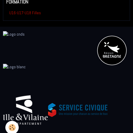
FORMATION
U16-U17-U18 Filles