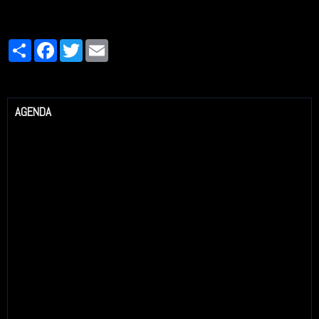
Partager
Facebook
Twitter
Email
AGENDA