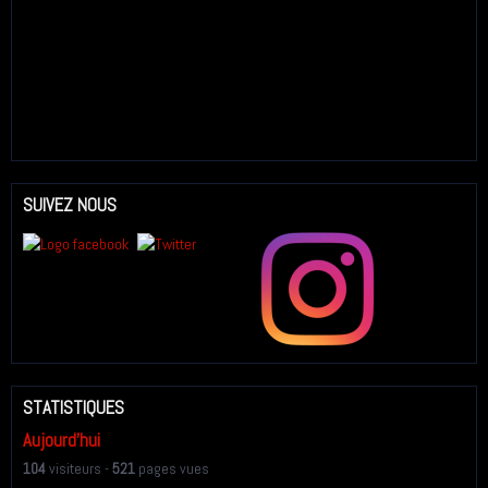
SUIVEZ NOUS
STATISTIQUES
Aujourd'hui
104
visiteurs -
521
pages vues