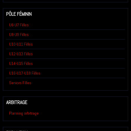
PÔLE FÉMININ
U6-U7 Filles
U8-U9 Filles
U10-U11 Filles
U12-U13 Filles
U14-U15 Filles
U16-U17-U18 Filles
Seniors Filles
ARBITRAGE
Planning arbitrage