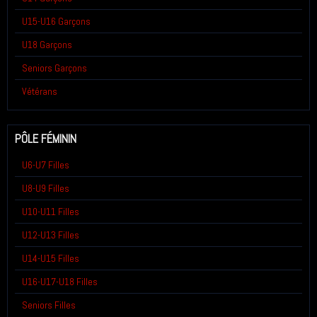
U15-U16 Garçons
U18 Garçons
Seniors Garçons
Vétérans
PÔLE FÉMININ
U6-U7 Filles
U8-U9 Filles
U10-U11 Filles
U12-U13 Filles
U14-U15 Filles
U16-U17-U18 Filles
Seniors Filles