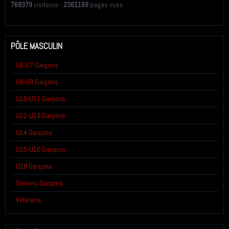
768379
visiteurs -
2361169
pages vues
PÔLE MASCULIN
U6-U7 Garçons
U8-U9 Garçons
U10-U11 Garçons
U12-U13 Garçons
U14 Garçons
U15-U16 Garçons
U18 Garçons
Seniors Garçons
Vétérans