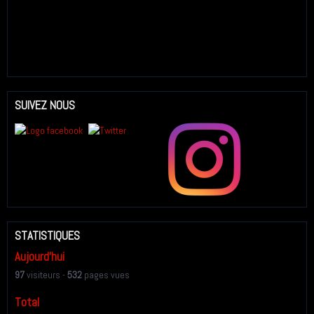
SUIVEZ NOUS
STATISTIQUES
Aujourd'hui
97
visiteurs -
532
pages vues
Total