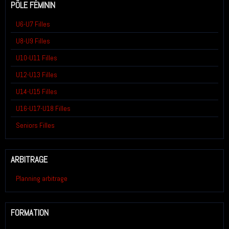
PÔLE FÉMININ
U6-U7 Filles
U8-U9 Filles
U10-U11 Filles
U12-U13 Filles
U14-U15 Filles
U16-U17-U18 Filles
Seniors Filles
ARBITRAGE
Planning arbitrage
FORMATION