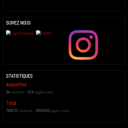
SUIVEZ NOUS
STATISTIQUES
Aujourd'hui
54
visiteurs -
314
pages vues
Total
768171
visiteurs -
2360330
pages vues