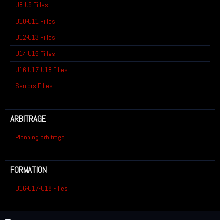
U8-U9 Filles
U10-U11 Filles
U12-U13 Filles
U14-U15 Filles
U16-U17-U18 Filles
Seniors Filles
ARBITRAGE
Planning arbitrage
FORMATION
U16-U17-U18 Filles