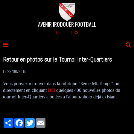
AVENIR IRODOUËR FOOTBALL
Depuis 1933
Retour en photos sur le Tournoi Inter-Quartiers
Le 23/06/2015
Vous pouvez retrouver dans la rubrique "3ème Mi-Temps" ou
directement en cliquant
ICI
quelques 400 nouvelles photos du
tournoi Inter-Quartiers ajoutées à l'album-photo déjà existant.
Partager
Facebook
Twitter
Email