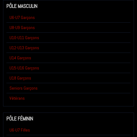
PÔLE MASCULIN
U6-U7 Garçons
U8-U9 Garçons
U10-U11 Garçons
U12-U13 Garçons
U14 Garçons
U15-U16 Garçons
U18 Garçons
Seniors Garçons
Vétérans
PÔLE FÉMININ
U6-U7 Filles