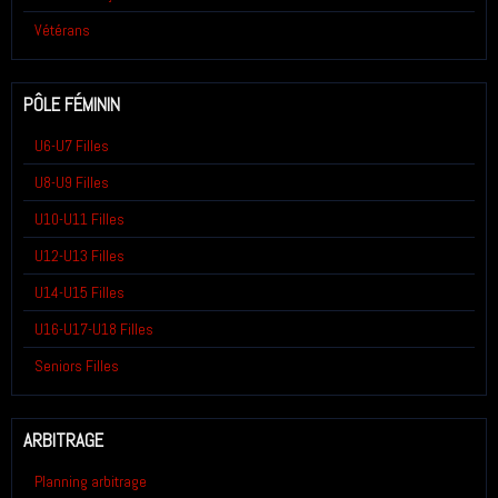
Vétérans
PÔLE FÉMININ
U6-U7 Filles
U8-U9 Filles
U10-U11 Filles
U12-U13 Filles
U14-U15 Filles
U16-U17-U18 Filles
Seniors Filles
ARBITRAGE
Planning arbitrage