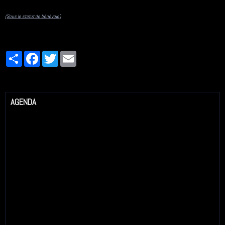
(Sous le statut de bénévole)
Partager
Facebook
Twitter
Email
AGENDA