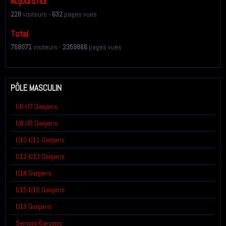
Aujourd'hui
228
visiteurs -
632
pages vues
Total
768071
visiteurs -
2359866
pages vues
PÔLE MASCULIN
U6-U7 Garçons
U8-U9 Garçons
U10-U11 Garçons
U12-U13 Garçons
U14 Garçons
U15-U16 Garçons
U18 Garçons
Seniors Garçons