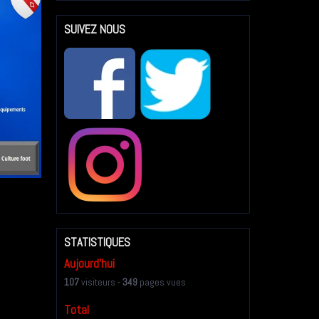
SUIVEZ NOUS
STATISTIQUES
Aujourd'hui
107
visiteurs -
349
pages vues
Total