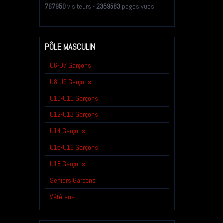
767950
visiteurs -
2359583
pages vues
PÔLE MASCULIN
U6-U7 Garçons
U8-U9 Garçons
U10-U11 Garçons
U12-U13 Garçons
U14 Garçons
U15-U16 Garçons
U18 Garçons
Seniors Garçons
Vétérans