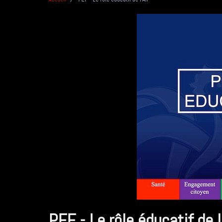
PEF - Le rôle éducatif de l