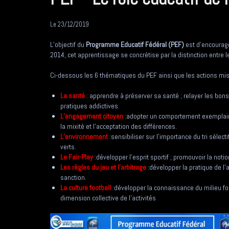
Le 23/12/2019
L’objectif du
Programme Educatif Fédéral (PEF)
est d’encourage
2014, cet apprentissage se concrétise par la distinction entre le
Ci-dessous les 6 thématiques du PEF ainsi que les actions mise
La santé
: apprendre à préserver sa santé ; relayer les bon
pratiques addictives.
L’engagement citoyen
:adopter un comportement exemplaire ;
la mixité et l’acceptation des différences.
L’environnement
:sensibiliser sur l’importance du tri sélect
verts.
Le Fair-Play
:développer l’esprit sportif ; promouvoir la noti
Les règles du jeu et l’arbitrage
:développer la pratique de l’
sanction.
La culture football
:développer la connaissance du milieu foo
dimension collective de l’activités