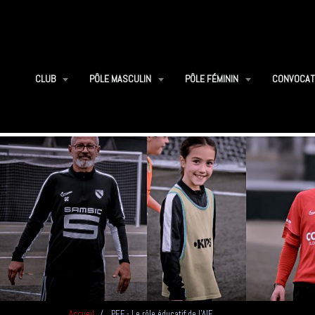
CLUB
PÔLE MASCULIN
PÔLE FÉMININ
CONVOCAT
Accueil
PEF - Le rôle éducatif de l'AIF