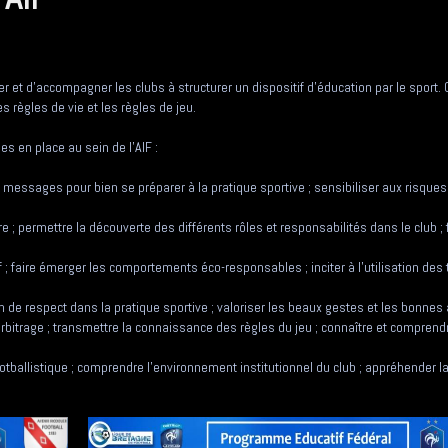
r et d’accompagner les clubs à structurer un dispositif d’éducation par le sport.
s règles de vie et les règles de jeu.
s en place au sein de l'AIF :
s messages pour bien se préparer à la pratique sportive ; sensibiliser aux risque
 permettre la découverte des différents rôles et responsabilités dans le club ; 
if ; faire émerger les comportements éco-responsables ; inciter à l’utilisation des
on de respect dans la pratique sportive ; valoriser les beaux gestes et les bonnes 
arbitrage ; transmettre la connaissance des règles du jeu ; connaître et comprend
tballistique ; comprendre l’environnement institutionnel du club ; appréhender l