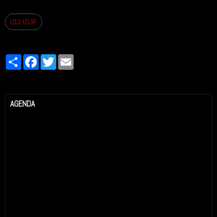
U12-U13F
Partager
Facebook
Twitter
Email
AGENDA