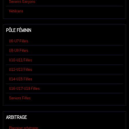
Seniors Garçons
Vétérans
PÔLE FÉMININ
U6-U7 Filles
U8-U9 Filles
U10-U11 Filles
U12-U13 Filles
U14-U15 Filles
U16-U17-U18 Filles
Seniors Filles
ARBITRAGE
Planning arbitrage