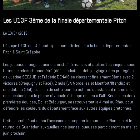
Les U13F 3ème de la finale départementale Pitch
Le 10/04/2019
L'équipe U13F de l'AIF participait samedi dernier à la finale départementale
Pitch à Saint Grégoire.
Les joueuses rouge et noir ont enchaîné matchs et ateliers techniques sous
forme de relais chronométré (défi conduite et défi jonglage). Les protégées
de Justine SEGAUD et Frédéric DENAIS se classent finalement 3ème avec 2
victoires (Bréquigny et Pacé), 2 nuls (JA Mordelles et Montfort/Iffendic) et
une défaite (Dol). Le bilan de cette journée est très satisfaisant même si la
qualification pour la phase régionale échappe de peu à l'AIF. Seules les deux
premières équipes, Dol et Bréquigny, se retrouveront le 4 mai au Rheu pour
défendre les couleurs du département face aux autres équipes bretonnes.
Cette journée était aussi l'occasion de préparer le tournoi de Plomelin et le
tournoi de Guerlédan auxquelles nos jeunes joueuses participeront en mai et
juin prochain.