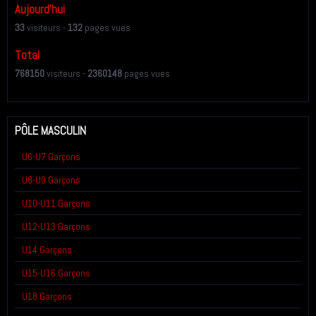
Aujourd'hui
33
visiteurs -
132
pages vues
Total
768150
visiteurs -
2360148
pages vues
PÔLE MASCULIN
U6-U7 Garçons
U8-U9 Garçons
U10-U11 Garçons
U12-U13 Garçons
U14 Garçons
U15-U16 Garçons
U18 Garçons