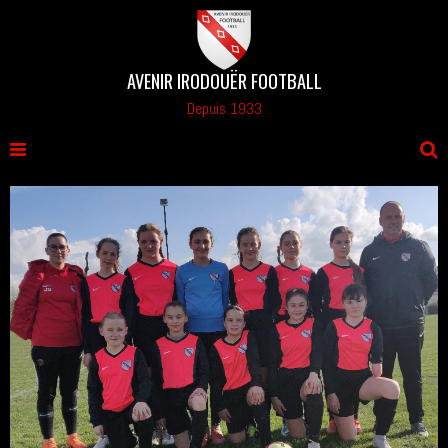
AVENIR IRODOUËR FOOTBALL
Depuis 1933