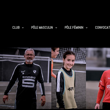
CLUB
PÔLE MASCULIN
PÔLE FÉMININ
CONVOCAT