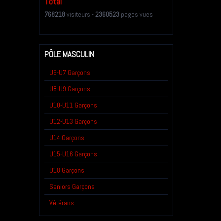
Total
768218
visiteurs -
2360523
pages vues
PÔLE MASCULIN
U6-U7 Garçons
U8-U9 Garçons
U10-U11 Garçons
U12-U13 Garçons
U14 Garçons
U15-U16 Garçons
U18 Garçons
Seniors Garçons
Vétérans