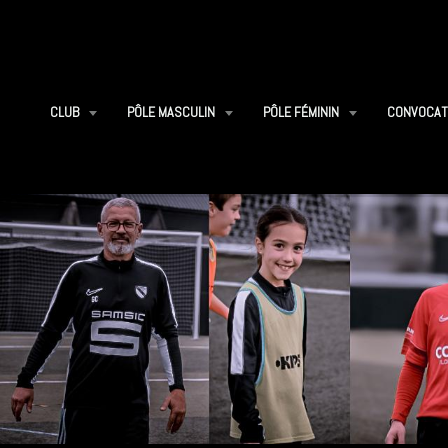
CLUB
PÔLE MASCULIN
PÔLE FÉMININ
CONVOCAT