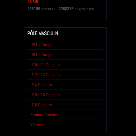
Total
768189
visiteurs -
2360373
pages vues
PÔLE MASCULIN
U6-U7 Garçons
U8-U9 Garçons
U10-U11 Garçons
U12-U13 Garçons
U14 Garçons
U15-U16 Garçons
U18 Garçons
Seniors Garçons
Vétérans