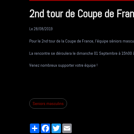
2nd tour de Coupe de Fra
Le 28/08/2019
Pour le 2nd tour de la Coupe de France, l'équipe séniors mascul
La rencontre se déroulera le dimanche 01 Septembre à 15h00 à
Venez nombreux supporter votre équipe !
Seniors masculins
Partager
Facebook
Twitter
Email