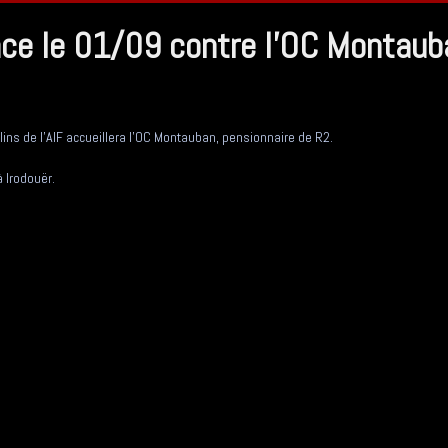
nce le 01/09 contre l'OC Montaub
ins de l'AIF accueillera l'OC Montauban, pensionnaire de R2.
 Irodouër.