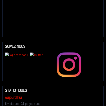
SUIVEZ NOUS
STATISTIQUES
Aujourd'hui
8
visiteurs -
11
pages vues