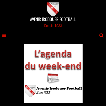
AVENIR IRODOUËR FOOTBALL
Depuis 1933