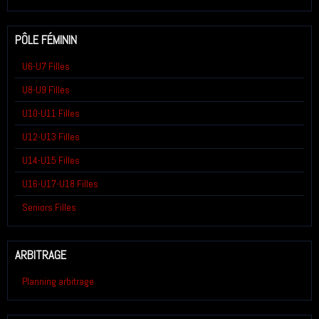
PÔLE FÉMININ
U6-U7 Filles
U8-U9 Filles
U10-U11 Filles
U12-U13 Filles
U14-U15 Filles
U16-U17-U18 Filles
Seniors Filles
ARBITRAGE
Planning arbitrage