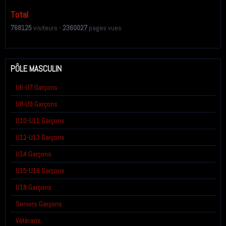
Total
768125
visiteurs -
2360027
pages vues
PÔLE MASCULIN
U6-U7 Garçons
U8-U9 Garçons
U10-U11 Garçons
U12-U13 Garçons
U14 Garçons
U15-U16 Garçons
U18 Garçons
Seniors Garçons
Vétérans