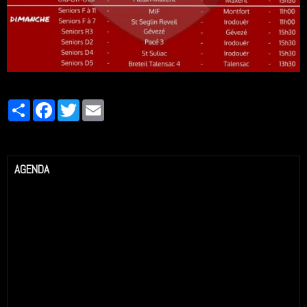
Partager
Facebook
Twitter
Email
AGENDA