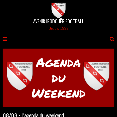
AVENIR IRODOUËR FOOTBALL
Depuis 1933
08/03 - L'agenda du weekend