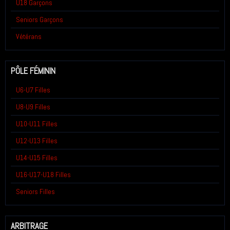
U18 Garçons
Seniors Garçons
Vétérans
PÔLE FÉMININ
U6-U7 Filles
U8-U9 Filles
U10-U11 Filles
U12-U13 Filles
U14-U15 Filles
U16-U17-U18 Filles
Seniors Filles
ARBITRAGE