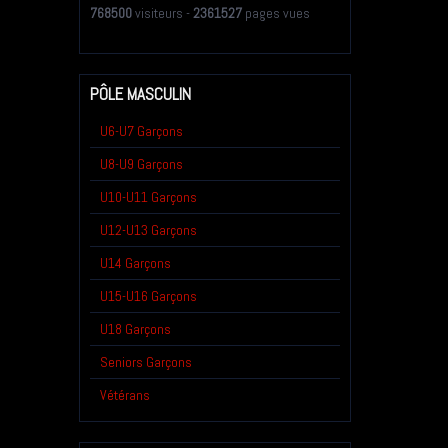
768500
visiteurs -
2361527
pages vues
PÔLE MASCULIN
U6-U7 Garçons
U8-U9 Garçons
U10-U11 Garçons
U12-U13 Garçons
U14 Garçons
U15-U16 Garçons
U18 Garçons
Seniors Garçons
Vétérans