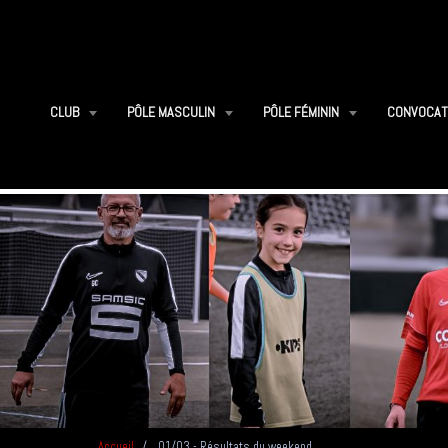
CLUB
PÔLE MASCULIN
PÔLE FÉMININ
CONVOCAT
Accueil
01/03 - Résultats du weekend