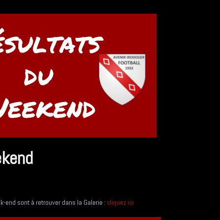
ekend
-end sont à retrouver dans la Galerie :
cliquez ici